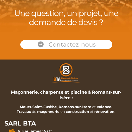
Une question, un projet, une
demande de devis ?
Contactez-nous
Maçonnerie, charpente et piscine à Romans-sur-
Isère :
Mours-Saint-Eusèbe
,
Romans-sur-Isère
et
Valence.
Travaux
de
maçonnerie
en
construction
et
rénovation
.
SARL BTA
5 rue James Watt,